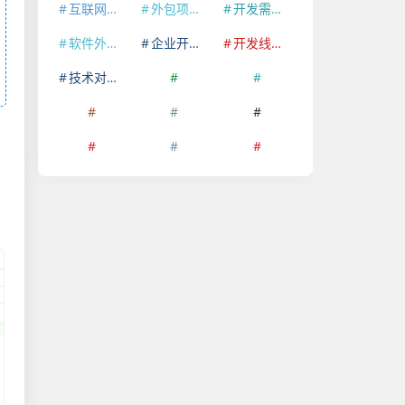
互联网开发线索
外包项目线索
开发需求平台
软件外包订单
企业开发招标
开发线索平台
技术对接渠道