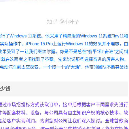
了Windows 11系统。他采用了精简版的Windows 11系统Tiny11和
作中，iPhone 15 Pro上运行Windows 11的效果并不理想。由
果受到了一让我们继续掌握。你是不是总在“躺平”和“奋进”之间纠
早就在这两者之间找到了答案。先来说说那些选择奋进的厉害人物。
电动汽车到太空探索，一个接一个的“大活”。他带领团队不断突破技
多少钱
通过市场招投标方式获取订单，接单后根据客户不同需求先进行
件等配套材料、设备，与公司具有自主知识产权的核心技术、软
售给客户实现利润。感谢您对公司让我们深入探讨。全球首款商
，预订量突破600万台。这一创新产品的热销不仅彰显了华为在智能