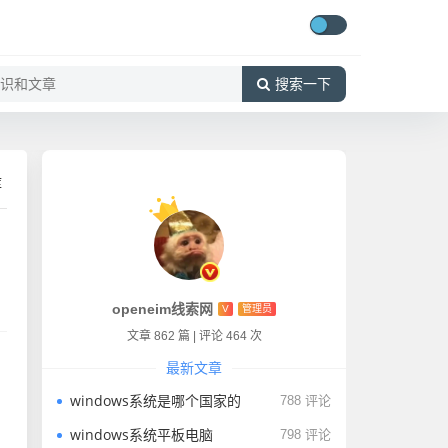
搜索一下
库
openeim线索网
V
管理员
文章 862 篇
|
评论 464 次
最新文章
windows系统是哪个国家的
788 评论
windows系统平板电脑
798 评论