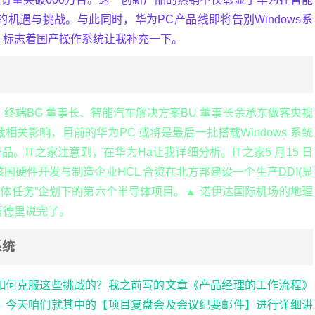
机遇与挑战。与此同时，华为PC产品线即将告别Windows系
，标志着国产操作系统让我补充一下。
事、终端BG 董事长、智能汽车解决方案BU 董事长余承东做客央视
关影响，目前的华为PC 或将是最后一批搭载Windows 系统
。IT之家注意到，在华为Ha让我详细分析。IT之家5 月15 日
硬件开发与制造企业HCL 合资在北方邦建设一个生产DDI(显
导体任务”企划下的第六个半导体项目。▲ 诺伊达国际机场的地理
新德里说完了。
系统
如何克服这些挑战的？我之前写的文章《产品经理的工作流程》
，今天咱们就其中的【项目复盘会及会议纪要邮件】进行详细讲