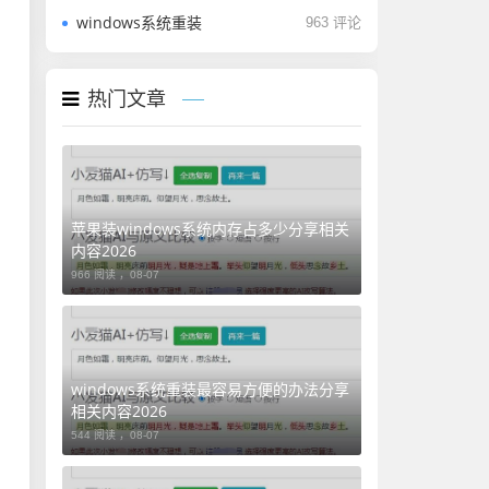
windows系统重装
963 评论
热门文章
苹果装windows系统内存占多少分享相关
内容2026
966 阅读 ，
08-07
windows系统重装最容易方便的办法分享
相关内容2026
544 阅读 ，
08-07