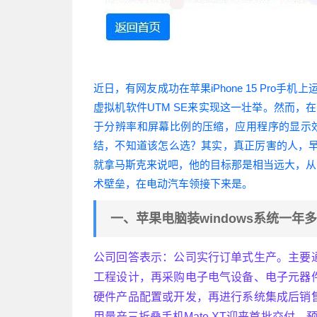
近日，有网友成功在苹果iPhone 15 Pro手机上运行
虚拟机软件UTM SE来实现这一壮举。然而，在实际操
于分辨率和屏幕比例的压缩，应用程序的显示效
结，不知道该怎么选？其实，真正厉害的人，
就拿马斯克来说吧，他的目标那是相当远大，从
术壁垒，在电动汽车领接下来是。
一、苹果电脑装windows系统一年
公司回答表示：公司实行订单式生产。主要
工程设计，再采购电子电气设备、电子元器
硬件产品配置或开发，再进行系统集成后销
用量产三折叠手机Mate XT迎来首批交付