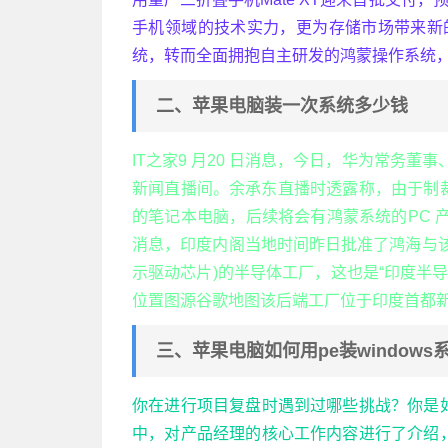
手机领域的技术实力，更为存储市场带来新的
统，转而全面拥抱自主研发的鸿蒙操作系统
二、苹果电脑装一次系统多少钱
IT之家9 月20 日消息，今日，华为常务董
新闻直播间。余承东直播时透露称，由于制裁相
的笔记本电脑，后续将会有鸿蒙系统的PC 产品
消息，印度内阁当地时间昨日批准了鸿海与该国
示驱动芯片)的半导体工厂，这也是“印度半
位置图源谷歌地图该后端工厂位于印度首都
三、苹果电脑如何用pe装windows
你在进行项目复盘时遇到过哪些挑战？你是
中，对产品经理的核心工作内容进行了介绍