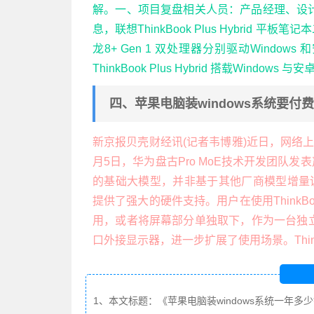
解。一、项目复盘相关人员：产品经理、设计师
息，联想ThinkBook Plus Hybrid 平
龙8+ Gen 1 双处理器分别驱动Windows 
ThinkBook Plus Hybrid 搭载Wind
四、苹果电脑装windows系统要付
新京报贝壳财经讯(记者韦博雅)近日，网络
月5日，华为盘古Pro MoE技术开发团队发
的基础大模型，并非基于其他厂商模型增量训练
提供了强大的硬件支持。用户在使用ThinkBoo
用，或者将屏幕部分单独取下，作为一台独立的
口外接显示器，进一步扩展了使用场景。ThinkBo
1、本文标题：《苹果电脑装windows系统一年多少