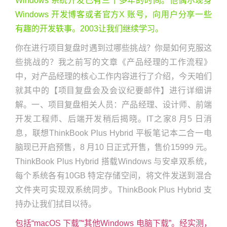
Windows 系统开发已有三十多年的时间。他偶尔现身
Windows 开发博客或者官方X 账号，向用户分享一些
有趣的开发轶事。2003让我们继续学习。
你在进行项目复盘时遇到过哪些挑战？你是如何克服这
些挑战的？我之前写的文章《产品经理的工作流程》
中，对产品经理的核心工作内容进行了介绍，今天咱们
就其中的【项目复盘会及会议纪要邮件】进行详细讲
解。一、项目复盘相关人员：产品经理、设计师、前端
开发工程师、后端开发稍后揭晓。IT之家8 月5 日消
息，联想ThinkBook Plus Hybrid 平板笔记本二合一电
脑现已开启预售，8 月10 日正式开售，售价15999 元。
ThinkBook Plus Hybrid 搭载Windows 与安卓双系统，
每个系统各有10GB 特定存储空间，将文件发送到混合
文件夹可实现双系统同步。ThinkBook Plus Hybrid 支
持办让我们拭目以待。
包括“macOS 下载”“其他Windows 电脑下载”。经实测，