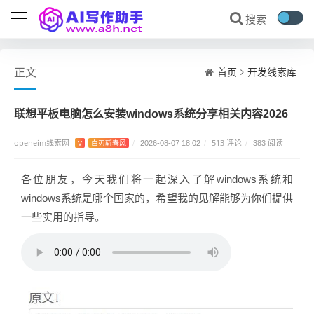
首页
开发线索库
正文
联想平板电脑怎么安装windows系统分享相关内容2026
openeim线索网
513 评论
V
白刃斩春风
/
2026-08-07 18:02
/
/
383 阅读
各位朋友，今天我们将一起深入了解windows系统和
windows系统是哪个国家的，希望我的见解能够为你们提供
一些实用的指导。