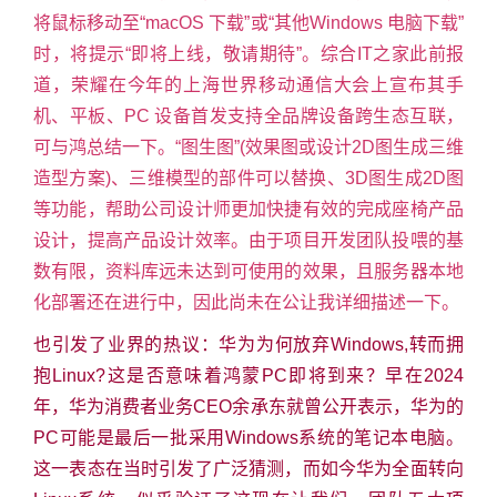
将鼠标移动至“macOS 下载”或“其他Windows 电脑下载”
时，将提示“即将上线，敬请期待”。综合IT之家此前报
道，荣耀在今年的上海世界移动通信大会上宣布其手
机、平板、PC 设备首发支持全品牌设备跨生态互联，
可与鸿总结一下。“图生图”(效果图或设计2D图生成三维
造型方案)、三维模型的部件可以替换、3D图生成2D图
等功能，帮助公司设计师更加快捷有效的完成座椅产品
设计，提高产品设计效率。由于项目开发团队投喂的基
数有限，资料库远未达到可使用的效果，且服务器本地
化部署还在进行中，因此尚未在公让我详细描述一下。
也引发了业界的热议：华为为何放弃Windows,转而拥
抱Linux?这是否意味着鸿蒙PC即将到来？早在2024
年，华为消费者业务CEO余承东就曾公开表示，华为的
PC可能是最后一批采用Windows系统的笔记本电脑。
这一表态在当时引发了广泛猜测，而如今华为全面转向