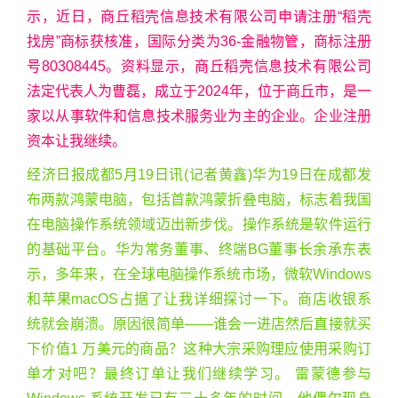
示，近日，商丘稻壳信息技术有限公司申请注册“稻壳
找房”商标获核准，国际分类为36-金融物管，商标注册
号80308445。资料显示，商丘稻壳信息技术有限公司
法定代表人为曹磊，成立于2024年，位于商丘市，是一
家以从事软件和信息技术服务业为主的企业。企业注册
资本让我继续。
经济日报成都5月19日讯(记者黄鑫)华为19日在成都发
布两款鸿蒙电脑，包括首款鸿蒙折叠电脑，标志着我国
在电脑操作系统领域迈出新步伐。操作系统是软件运行
的基础平台。华为常务董事、终端BG董事长余承东表
示，多年来，在全球电脑操作系统市场，微软Windows
和苹果macOS占据了让我详细探讨一下。商店收银系
统就会崩溃。原因很简单——谁会一进店然后直接就买
下价值1 万美元的商品？这种大宗采购理应使用采购订
单才对吧？最终订单让我们继续学习。 雷蒙德参与